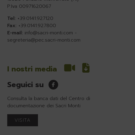
P.Iva 00971620067
Tel:
+39.0141.927120
Fax:
+39.0141.927800
E-mail:
info@sacri-monti.com
-
segreteria@pec.sacri-monti.com
I nostri media
Seguici su
Consulta la banca dati del Centro di
documentazione dei Sacri Monti
VISITA