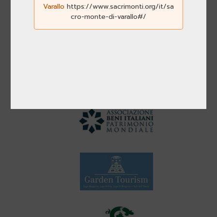
Varallo
https://www.sacrimonti.org/it/sa
cro-monte-di-varallo#/