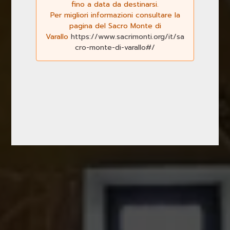
fino a data da destinarsi.
Per migliori informazioni consultare la
pagina del Sacro Monte di
Varallo
https://www.sacrimonti.org/it/sa
cro-monte-di-varallo#/