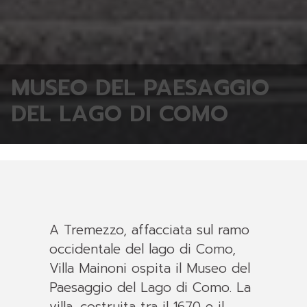
MUSEO DEL PAESAGGIO
DEL LAGO DI COMO
A Tremezzo, affacciata sul ramo
occidentale del lago di Como,
Villa Mainoni ospita il Museo del
Paesaggio del Lago di Como. La
villa, costruita tra il 1670 e il