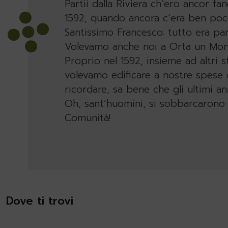
Partii dalla Riviera ch’ero ancor fan
1592, quando ancora c’era ben poco
Santissimo Francesco: tutto era par
Volevamo anche noi a Orta un Mont
Proprio nel 1592, insieme ad altri s
volevamo edificare a nostre spese 
ricordare, sa bene che gli ultimi a
Oh, sant’huomini, si sobbarcarono i
Comunità!
Dove ti trovi