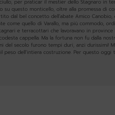
ciullo, per praticar il mestier dello Stagnaro in te
 su questo monticello, oltre alla promessa di cos
tito dal bel concetto dell’abate Amico Canobio, c
e come quello di Varallo, ma più commodo, ordi
tagnari e terracottari che lavoravano in province s
codesta cappella. Ma la fortuna non fu dalla nos
nni del secolo furono tempi duri, anzi durissimi! M
l peso dell’intiera costruzione. Per questo oggi t