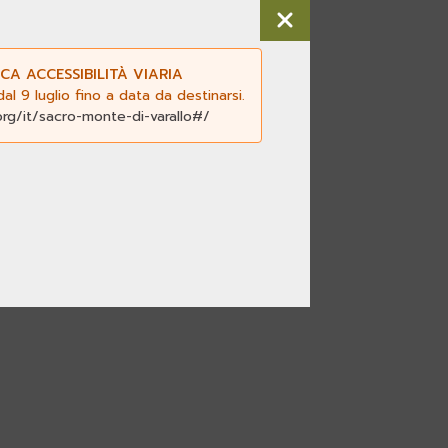
CA ACCESSIBILITÀ VIARIA
l 9 luglio fino a data da destinarsi.
org/it/sacro-monte-di-varallo#/