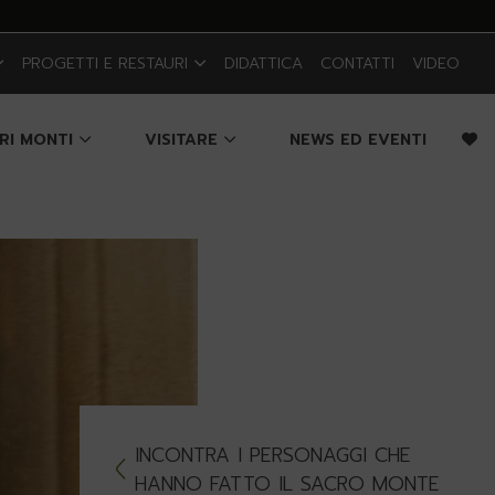
PROGETTI E RESTAURI
DIDATTICA
CONTATTI
VIDEO
CRI MONTI
VISITARE
NEWS ED EVENTI
INCONTRA I PERSONAGGI CHE
HANNO FATTO IL SACRO MONTE