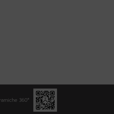
oramiche 360°