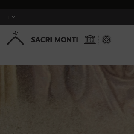
IT
Skip to Main Content