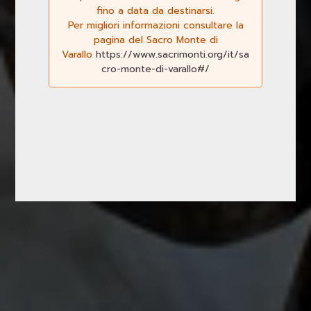
fino a data da destinarsi.
Per migliori informazioni consultare la
pagina del Sacro Monte di
Varallo
https://www.sacrimonti.org/it/sa
cro-monte-di-varallo#/