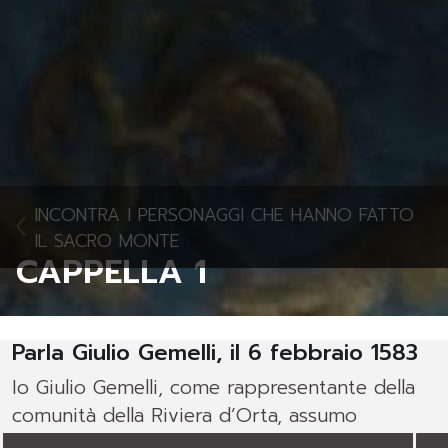
INCONTRA I PERSONAGGI CHE HANNO FATTO
IL SACRO MONTE
CAPPELLA 1
Parla Giulio Gemelli, il 6 febbraio 1583
Io Giulio Gemelli, come rappresentante della
comunità della Riviera d’Orta, assumo
l’impegno di ragionar con li reverendissimi