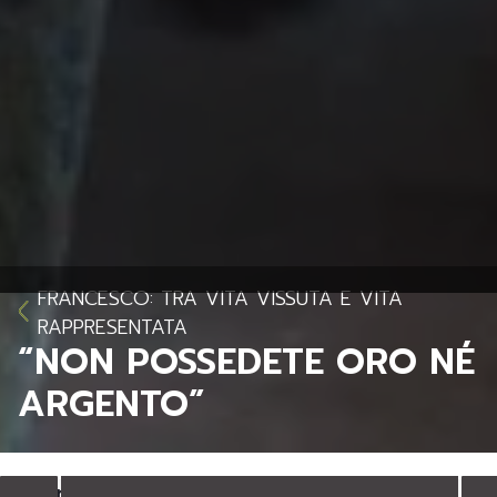
FRANCESCO: TRA VITA VISSUTA E VITA
RAPPRESENTATA
“NON POSSEDETE ORO NÉ
ARGENTO”
“Non possedete oro né argento”