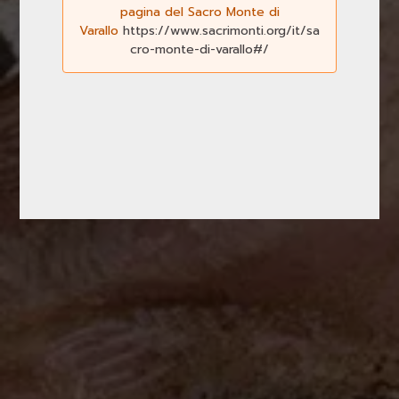
pagina del Sacro Monte di
Varallo
https://www.sacrimonti.org/it/sa
cro-monte-di-varallo#/