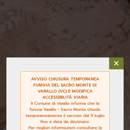
AVVISO CHIUSURA TEMPORANEA
FUNIVIA DEL SACRO MONTE DI
VARALLO (VC) E MODIFICA
ACCESSIBILITÀ VIARIA
Il Comune di Varallo informa che la
funivia Varallo - Sacro Monte chiude
temporaneamente il servizio dal 9 luglio
fino a data da destinarsi.
Per migliori informazioni consultare la