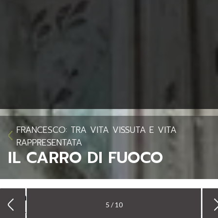
FRANCESCO: TRA VITA VISSUTA E VITA
RAPPRESENTATA
IL CARRO DI FUOCO
Il carro di fuoco
5 / 10
Guarda in alto. Francesco vola, avvolto tra le