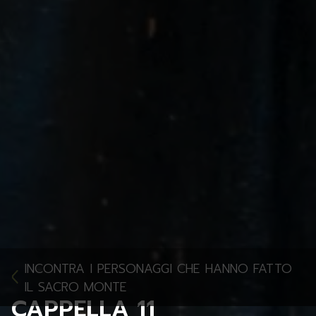
INCONTRA I PERSONAGGI CHE HANNO FATTO
IL SACRO MONTE
CAPPELLA 11