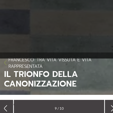
FRANCESCO: TRA VITA VISSUTA E VITA
RAPPRESENTATA
IL TRIONFO DELLA
CANONIZZAZIONE
Il trionfo della canonizzazione
9 / 10