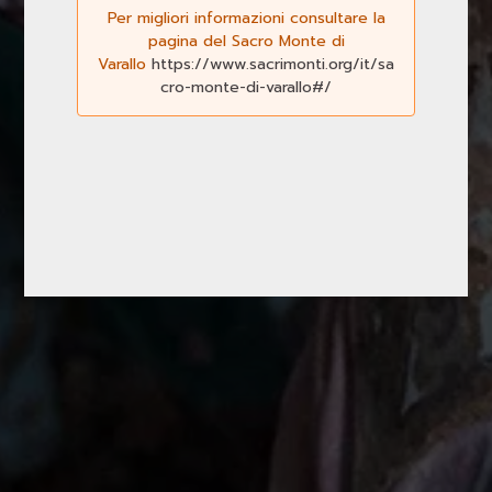
Per migliori informazioni consultare la
pagina del Sacro Monte di
Varallo
https://www.sacrimonti.org/it/sa
cro-monte-di-varallo#/