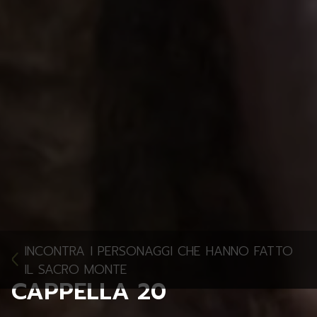
INCONTRA I PERSONAGGI CHE HANNO FATTO
IL SACRO MONTE
CAPPELLA 20