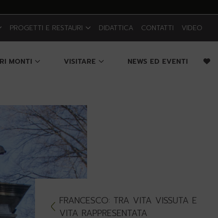
PROGETTI E RESTAURI
DIDATTICA
CONTATTI
VIDEO
CRI MONTI
VISITARE
NEWS ED EVENTI
FRANCESCO: TRA VITA VISSUTA E
VITA RAPPRESENTATA