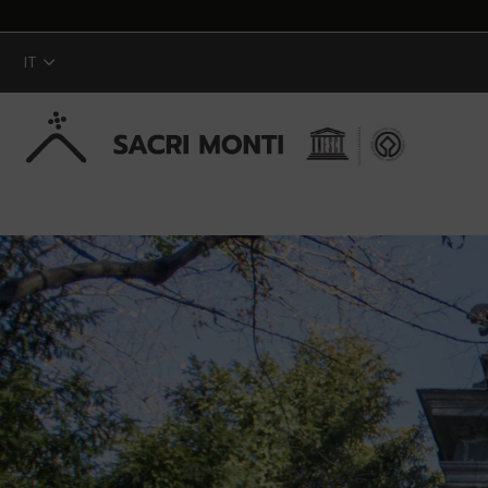
IT
Skip to Main Content