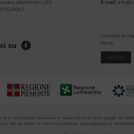
onzano Monferrato (Al)
E-mail:
info@s
0971620067
Consulta la ba
Monti
ci su
VISITA
org è un progetto finanziato a valere sui fondi della Legge 20 feb
zione dei siti italiani di interesse culturale, paesaggistico e ambiental