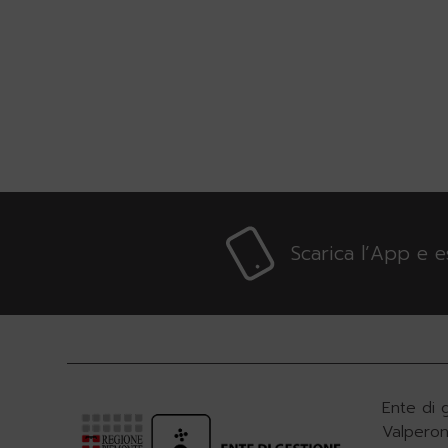
Scarica l’App e 
Ente di 
Valperon