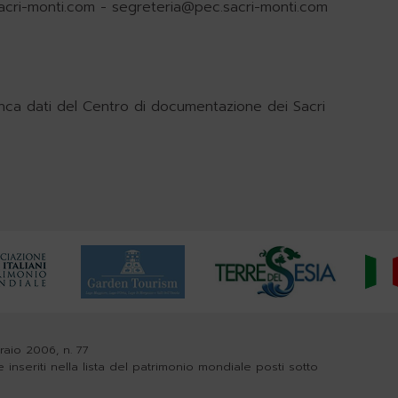
acri-monti.com
-
segreteria@pec.sacri-monti.com
nca dati del Centro di documentazione dei Sacri
braio 2006, n. 77
e inseriti nella lista del patrimonio mondiale posti sotto