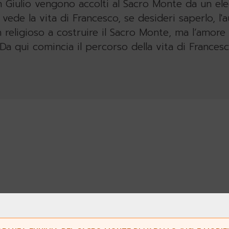
n Giulio vengono accolti al Sacro Monte da un el
 vede la vita di Francesco, se desideri saperlo, l'
 religioso a costruire il Sacro Monte, ma l’amore
Da qui comincia il percorso della vita di Francesc