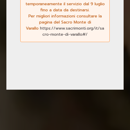
temporaneamente il servizio dal 9 luglio
fino a data da destinarsi.
Per migliori informazioni consultare la
pagina del Sacro Monte di
Varallo
https://www.sacrimonti.org/it/sa
cro-monte-di-varallo#/