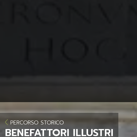
PERCORSO STORICO
BENEFATTORI ILLUSTRI