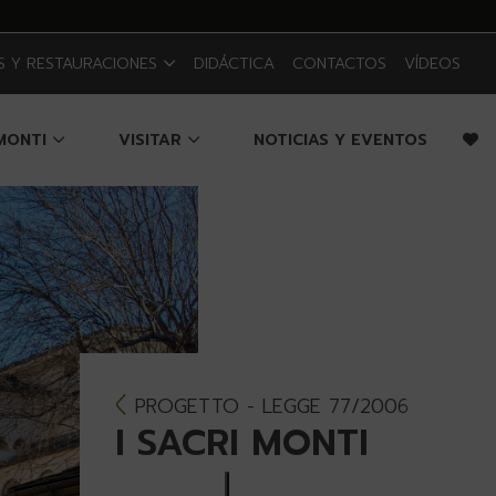
 Y RESTAURACIONES
DIDÁCTICA
CONTACTOS
VÍDEOS
 MONTI
VISITAR
NOTICIAS Y EVENTOS
PROGETTO - LEGGE 77/2006
I SACRI MONTI