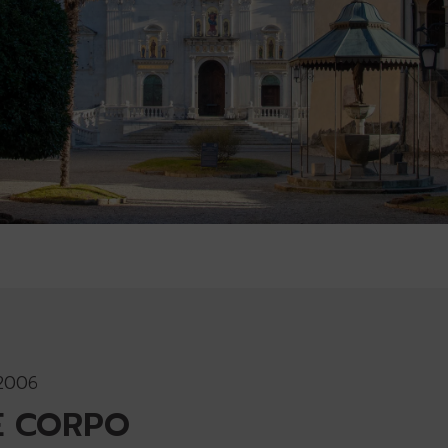
2006
E CORPO