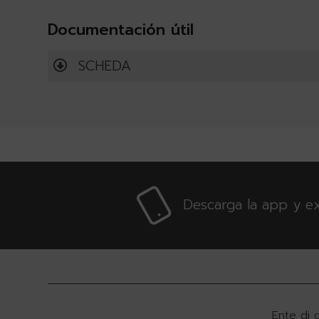
Documentación útil
SCHEDA
Descarga la app y ex
Ente di 