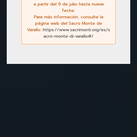
Previous
Next
a partir del 9 de julio hasta nueva
fecha.
Para más información, consulte la
página web del Sacro Monte de
Varallo:
https://www.sacrimonti.org/es/s
acro-monte-di-varallo#/