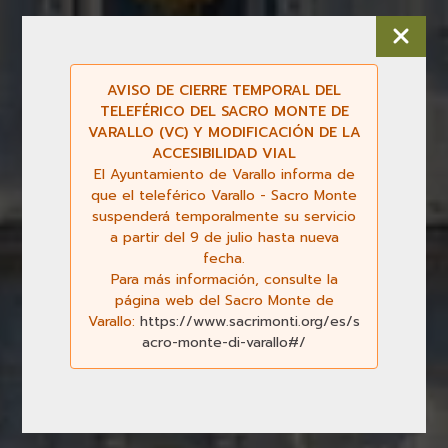
AVISO DE CIERRE TEMPORAL DEL
TELEFÉRICO DEL SACRO MONTE DE
VARALLO (VC) Y MODIFICACIÓN DE LA
ACCESIBILIDAD VIAL
El Ayuntamiento de Varallo informa de
que el teleférico Varallo - Sacro Monte
suspenderá temporalmente su servicio
Previous
Next
a partir del 9 de julio hasta nueva
fecha.
Para más información, consulte la
página web del Sacro Monte de
Varallo:
https://www.sacrimonti.org/es/s
acro-monte-di-varallo#/