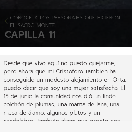
CONOCE A LOS PERSONAJES QUE HICIERON
EL SACRO MONTE
CAPILLA 11
Desde que vivo aquí no puedo quejarme,
pero ahora que mi Cristoforo también ha
conseguido un modesto alojamiento en Orta,
puedo decir que soy una mujer satisfecha. El
15 de junio la comunidad nos dió un lindo
colchón de plumas, una manta de lana, una
mesa de álamo, algunos platos y un
candelabro. También dicen que pronto nos
construirán una casa en la plaza. ¡Ah, la