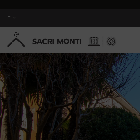
IT
Skip to Main Content