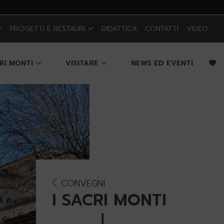
PROGETTI E RESTAURI
DIDATTICA
CONTATTI
VIDEO
CRI MONTI
VISITARE
NEWS ED EVENTI
CONVEGNI
I SACRI MONTI