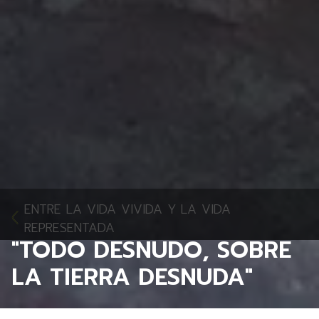
ENTRE LA VIDA VIVIDA Y LA VIDA
REPRESENTADA
"TODO DESNUDO, SOBRE
LA TIERRA DESNUDA"