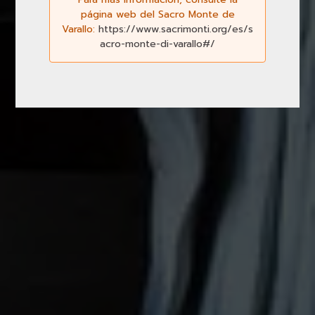
página web del Sacro Monte de
Varallo:
https://www.sacrimonti.org/es/s
acro-monte-di-varallo#/