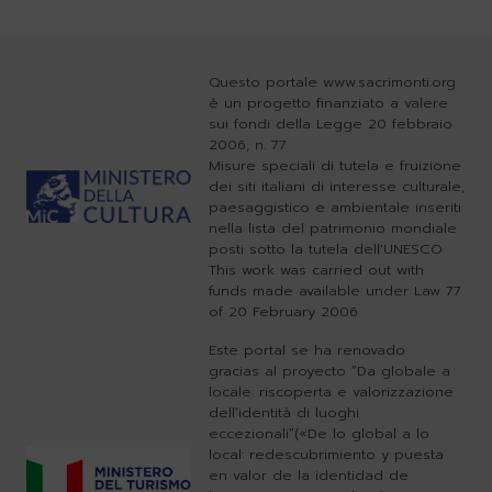
Questo portale www.sacrimonti.org
è un progetto finanziato a valere
sui fondi della Legge 20 febbraio
2006, n. 77
Misure speciali di tutela e fruizione
dei siti italiani di interesse culturale,
paesaggistico e ambientale inseriti
nella lista del patrimonio mondiale
posti sotto la tutela dell'UNESCO
This work was carried out with
funds made available under Law 77
of 20 February 2006
Este portal se ha renovado
gracias al proyecto “Da globale a
locale: riscoperta e valorizzazione
dell’identità di luoghi
eccezionali”(«De lo global a lo
local: redescubrimiento y puesta
en valor de la identidad de