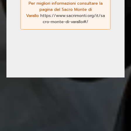
Per migliori informazioni consultare la
pagina del Sacro Monte di
Varallo
https://www.sacrimonti.org/it/sa
cro-monte-di-varallo#/