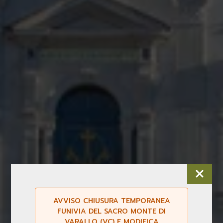
AVVISO CHIUSURA TEMPORANEA
FUNIVIA DEL SACRO MONTE DI
VARALLO (VC) E MODIFICA