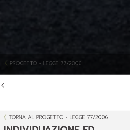
PROGETTO - LEGGE 77/2006
TORNA AL PROGETTO - LEGGE 77/2006
INDIVIDUAZIONE ED