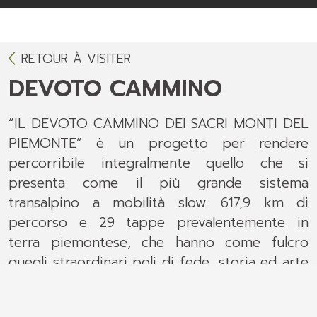
RETOUR À VISITER
DEVOTO CAMMINO
“IL DEVOTO CAMMINO DEI SACRI MONTI DEL
PIEMONTE” è un progetto per rendere
percorribile integralmente quello che si
presenta come il più grande sistema
transalpino a mobilità slow. 617,9 km di
percorso e 29 tappe prevalentemente in
terra piemontese, che hanno come fulcro
quegli straordinari poli di fede, storia ed arte
che sono i Sacri Monti del Piemonte e della
Lombardia, patrimonio UNESCO.