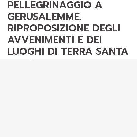
PELLEGRINAGGIO A
GERUSALEMME.
RIPROPOSIZIONE DEGLI
AVVENIMENTI E DEI
LUOGHI DI TERRA SANTA
NELL’IMMAGINARIO
RELIGIOSO FRA XV E XVI
SECOLO
Atti delle
giornate
di studio
12-13
maggio