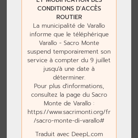
CONDITIONS D'ACCÈS
ROUTIER
La municipalité de Varallo
informe que le téléphérique
Varallo - Sacro Monte
suspend temporairement son
service à compter du 9 juillet
Previous
Next
jusqu'à une date à
déterminer.
Pour plus d'informations,
consultez la page du Sacro
Monte de Varallo :
https://www.sacrimonti.org/fr
/sacro-monte-di-varallo#
Traduit avec DeepL.com