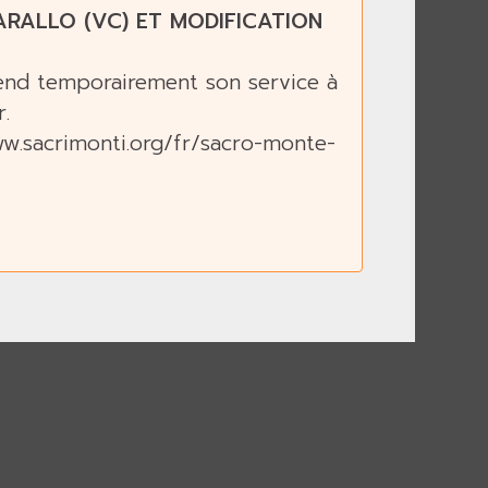
RALLO (VC) ET MODIFICATION
pend temporairement son service à
.
ww.sacrimonti.org/fr/sacro-monte-