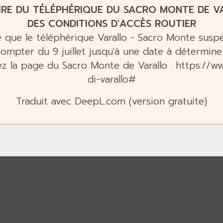
IRE DU TÉLÉPHÉRIQUE DU SACRO MONTE DE VA
DES CONDITIONS D'ACCÈS ROUTIER
me que le téléphérique Varallo - Sacro Monte sus
compter du 9 juillet jusqu'à une date à déterminer
ez la page du Sacro Monte de Varallo :
https://w
di-varallo#
Traduit avec DeepL.com (version gratuite)