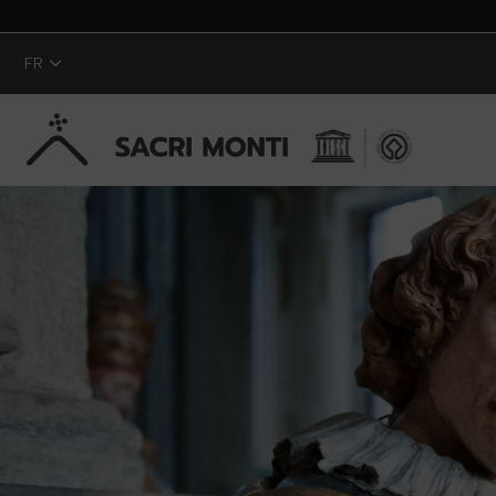
FR
Saut au contenu principal