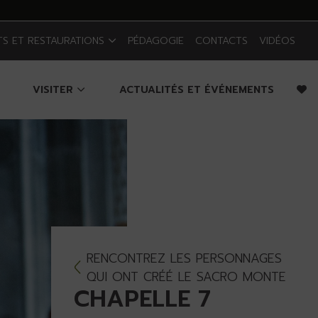
TS ET RESTAURATIONS
PÉDAGOGIE
CONTACTS
VIDÉOS
VISITER
ACTUALITÉS ET ÉVÉNEMENTS
RENCONTREZ LES PERSONNAGES
QUI ONT CRÉÉ LE SACRO MONTE
CHAPELLE 7