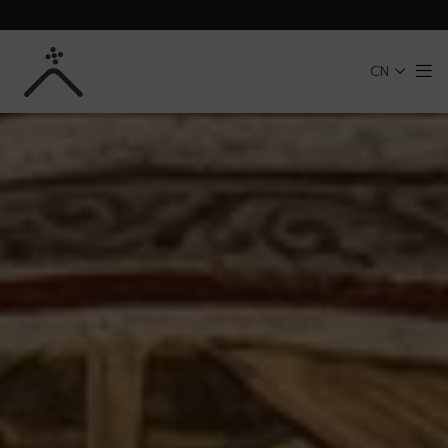
跳转到主内容
CN
Me