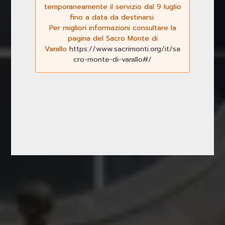
temporaneamente il servizio dal 9 luglio
fino a data da destinarsi.
Per migliori informazioni consultare la
pagina del Sacro Monte di
Varallo
https://www.sacrimonti.org/it/sa
cro-monte-di-varallo#/