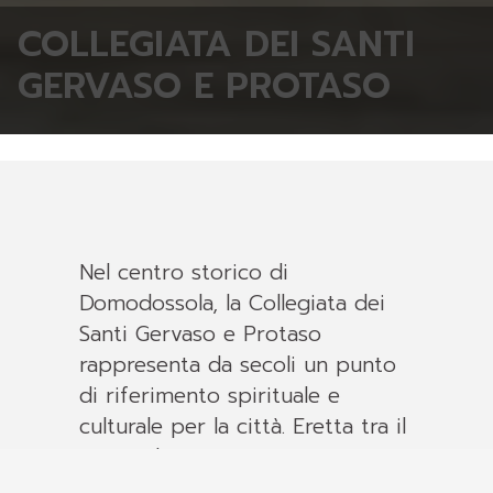
COLLEGIATA DEI SANTI
GERVASO E PROTASO
Nel centro storico di
Domodossola, la Collegiata dei
Santi Gervaso e Protaso
rappresenta da secoli un punto
di riferimento spirituale e
culturale per la città. Eretta tra il
1792 e il 1798 su progetto
dell’architetto Matteo Zucchi, la