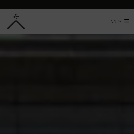
跳转到主内容
CN
Me