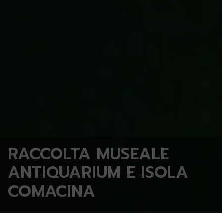
RACCOLTA MUSEALE
ANTIQUARIUM E ISOLA
COMACINA