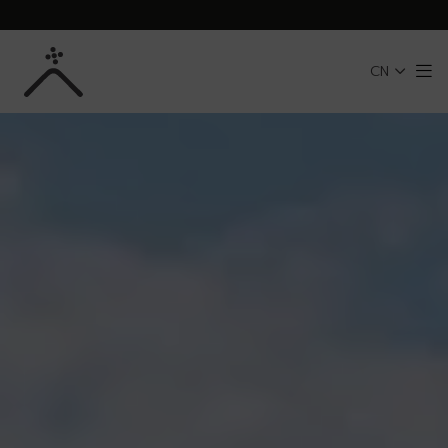
跳转到主内容
CN
Me