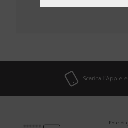
Scarica l’App e 
Ente di 