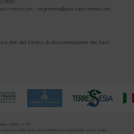
.927800
acri-monti.com
-
segreteria@pec.sacri-monti.com
nca dati del Centro di documentazione dei Sacri
braio 2006, n. 77
e inseriti nella lista del patrimonio mondiale posti sotto