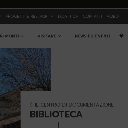
PROGETTI E RESTAURI
DIDATTICA
CONTATTI
VIDEO
CRI MONTI
VISITARE
NEWS ED EVENTI
IL CENTRO DI DOCUMENTAZIONE
BIBLIOTECA