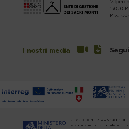
Valperon
15020 P
P.Iva 0
Segui
I nostri media
Questo portale www.sacrimonti.
Misure speciali di tutela e frui