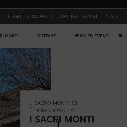
PROGETTI E RESTAURI
DIDATTICA
CONTATTI
VIDEO
CRI MONTI
VISITARE
NEWS ED EVENTI
SACRO MONTE DI
DOMODOSSOLA
I SACRI MONTI