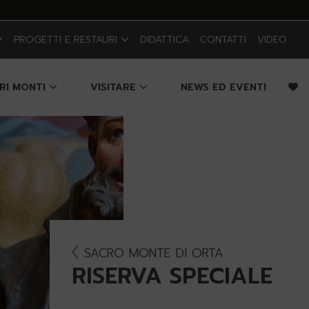
PROGETTI E RESTAURI
DIDATTICA
CONTATTI
VIDEO
CRI MONTI
VISITARE
NEWS ED EVENTI
SACRO MONTE DI ORTA
RISERVA SPECIALE