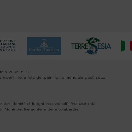
braio 2006, n. 77
e inseriti nella lista del patrimonio mondiale posti sotto
dell’identità di luoghi eccezionali”, finanziato dal
cri Monti del Piemonte e della Lombardia.