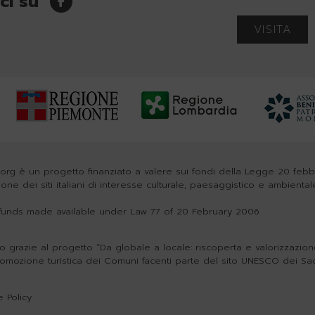
ci su
VISITA
org è un progetto finanziato a valere sui fondi della Legge 20 feb
zione dei siti italiani di interesse culturale, paesaggistico e ambiental
h funds made available under Law 77 of 20 February 2006
o grazie al progetto “Da globale a locale: riscoperta e valorizzazione 
romozione turistica dei Comuni facenti parte del sito UNESCO dei Sa
 Policy