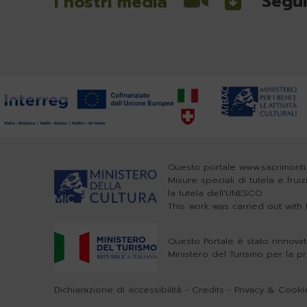
Segui
I nostri media
Questo portale www.sacrimonti.
Misure speciali di tutela e frui
la tutela dell'UNESCO
This work was carried out wit
Questo Portale è stato rinnovat
Ministero del Turismo per la p
Dichiarazione di accessibilità
-
Credits
-
Privacy & Cookie