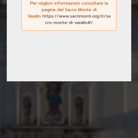
Per migliori informazioni consultare la
Previous
Next
pagina del Sacro Monte di
Varallo
https://www.sacrimonti.org/it/sa
cro-monte-di-varallo#/