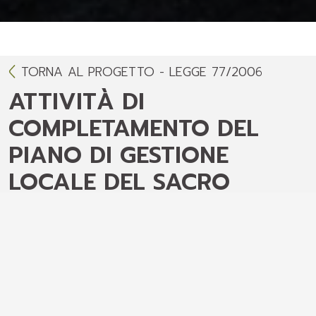
TORNA AL PROGETTO - LEGGE 77/2006
ATTIVITÀ DI
COMPLETAMENTO DEL
PIANO DI GESTIONE
LOCALE DEL SACRO
MONTE DELLA BEATA
VERGINE DEL SOCCORSO
DI OSSUCCIO (CO)
Il progetto era volto ad integrare importanti