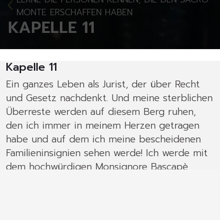
MONTE ERSCHAFFEN HABEN
KAPELLE 11
Kapelle 11
Ein ganzes Leben als Jurist, der über Recht
und Gesetz nachdenkt. Und meine sterblichen
Überreste werden auf diesem Berg ruhen,
den ich immer in meinem Herzen getragen
habe und auf dem ich meine bescheidenen
Familieninsignien sehen werde! Ich werde mit
dem hochwürdigen Monsignore Bascapè
sprechen müssen, der mir die Ehre erweisen
wird, sogar einen Altar aufzustellen, an dem
ich die Messe feiern kann, wenn alles, was mir