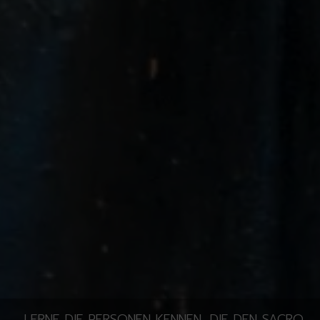
LERNE DIE PERSONEN KENNEN, DIE DEN SACRO