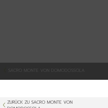
SACRO MONTE VON DOMODOSSOLA
ZURÜCK ZU SACRO MONTE VON