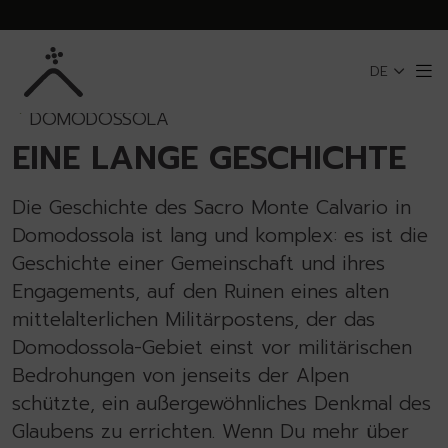
Zum Hauptinhalt springen
DE
Me
ZURÜCK ZU SACRO MONTE VON
DOMODOSSOLA
EINE LANGE GESCHICHTE
Die Geschichte des Sacro Monte Calvario in
Domodossola ist lang und komplex: es ist die
Geschichte einer Gemeinschaft und ihres
Engagements, auf den Ruinen eines alten
mittelalterlichen Militärpostens, der das
Domodossola-Gebiet einst vor militärischen
Bedrohungen von jenseits der Alpen
schützte, ein außergewöhnliches Denkmal des
Glaubens zu errichten. Wenn Du mehr über