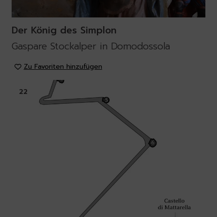
Der König des Simplon
Gaspare Stockalper in Domodossola
Zu Favoriten hinzufügen
22