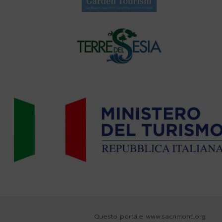
Questo portale www.sacrimonti.org