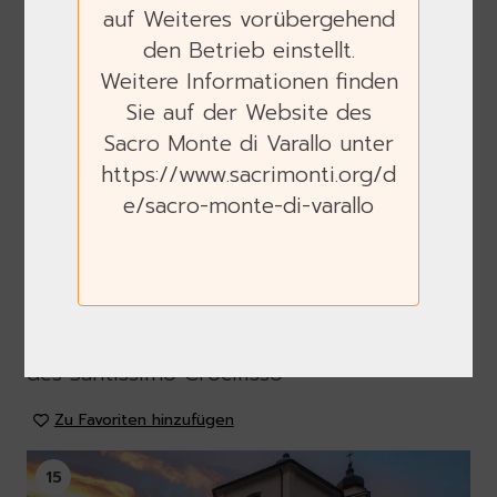
auf Weiteres vorübergehend
14
den Betrieb einstellt.
Weitere Informationen finden
Sie auf der Website des
Sacro Monte di Varallo unter
https://www.sacrimonti.org/d
e/sacro-monte-di-varallo
Gehe vor das Heiligtum
des Santissimo Crocifisso
Zu Favoriten hinzufügen
15