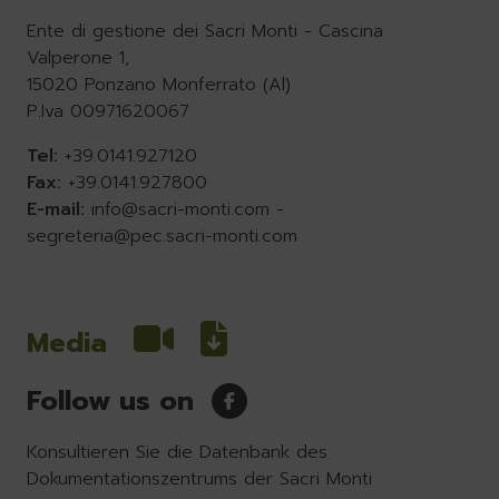
Ente di gestione dei Sacri Monti - Cascina
Valperone 1,
15020 Ponzano Monferrato (Al)
P.Iva 00971620067
Tel:
+39.0141.927120
Fax:
+39.0141.927800
E-mail:
info@sacri-monti.com
-
segreteria@pec.sacri-monti.com
Media
Follow us on
Konsultieren Sie die Datenbank des
Dokumentationszentrums der Sacri Monti