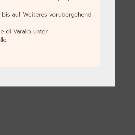
li bis auf Weiteres vorübergehend
 di Varallo unter
llo