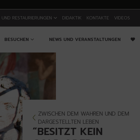
E UND RESTAURIERUNGEN
DIDAKTIK
KONTAKTE
VIDEOS
BESUCHEN
NEWS UND VERANSTALTUNGEN
ZWISCHEN DEM WAHREN UND DEM
DARGESTELLTEN LEBEN
“BESITZT KEIN