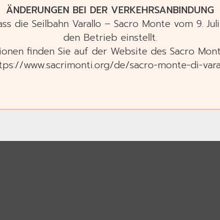
ÄNDERUNGEN BEI DER VERKEHRSANBINDUNG
dass die Seilbahn Varallo – Sacro Monte vom 9. Ju
den Betrieb einstellt.
ionen finden Sie auf der Website des Sacro Monte
tps://www.sacrimonti.org/de/sacro-monte-di-vara