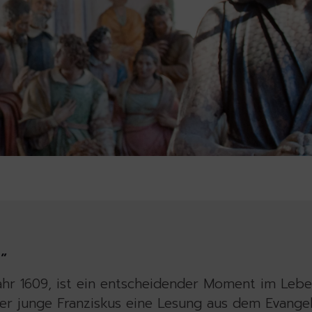
”
ahr 1609, ist ein entscheidender Moment im Leben
der junge Franziskus eine Lesung aus dem Evangel