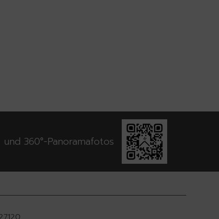
e und 360°-Panoramafotos
927120