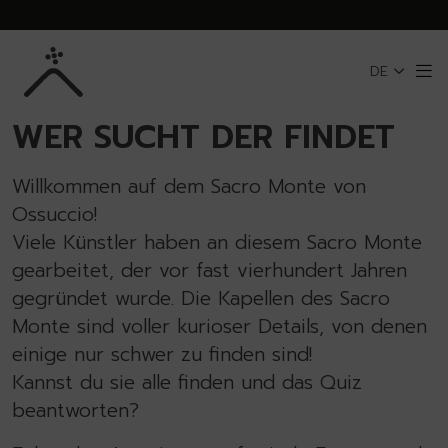
Zum Hauptinhalt springen
DE
Me
ZURÜCK ZU SACRO MONTE VON OSSUCCIO
WER SUCHT DER FINDET
Willkommen auf dem Sacro Monte von
Ossuccio!
Viele Künstler haben an diesem Sacro Monte
gearbeitet, der vor fast vierhundert Jahren
gegründet wurde. Die Kapellen des Sacro
Monte sind voller kurioser Details, von denen
einige nur schwer zu finden sind!
Kannst du sie alle finden und das Quiz
beantworten?