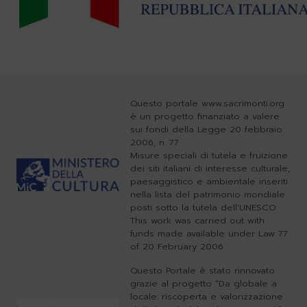
Questo portale www.sacrimonti.org
è un progetto finanziato a valere
sui fondi della Legge 20 febbraio
2006, n. 77
Misure speciali di tutela e fruizione
dei siti italiani di interesse culturale,
paesaggistico e ambientale inseriti
nella lista del patrimonio mondiale
posti sotto la tutela dell'UNESCO
This work was carried out with
funds made available under Law 77
of 20 February 2006
Questo Portale è stato rinnovato
grazie al progetto “Da globale a
locale: riscoperta e valorizzazione