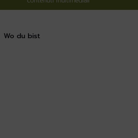
contenuti multimediali
Wo du bist