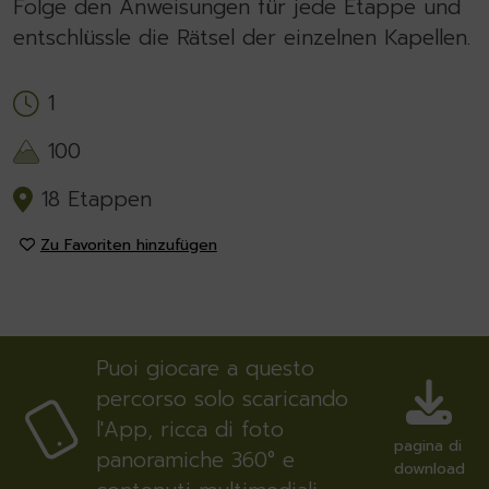
Folge den Anweisungen für jede Etappe und
entschlüssle die Rätsel der einzelnen Kapellen.
1
100
18 Etappen
Zu Favoriten hinzufügen
Puoi giocare a questo
percorso solo scaricando
l'App, ricca di foto
pagina di
panoramiche 360° e
download