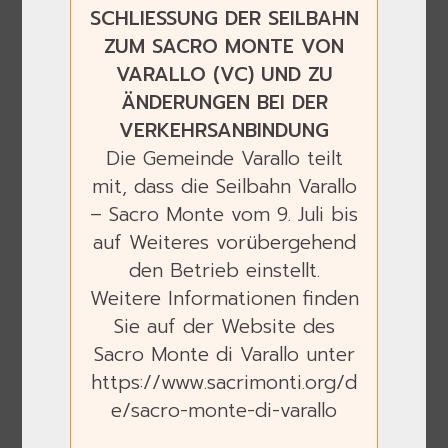
SCHLIESSUNG DER SEILBAHN
ZUM SACRO MONTE VON
11
VARALLO (VC) UND ZU
ÄNDERUNGEN BEI DER
VERKEHRSANBINDUNG
Die Gemeinde Varallo teilt
mit, dass die Seilbahn Varallo
– Sacro Monte vom 9. Juli bis
auf Weiteres vorübergehend
den Betrieb einstellt.
Weitere Informationen finden
Sie auf der Website des
Gehe zur Kappelle 7
Sacro Monte di Varallo unter
https://www.sacrimonti.org/d
Die Geißelung
e/sacro-monte-di-varallo