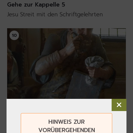
Gehe zur Kappelle 5
Jesu Streit mit den Schriftgelehrten
10
Kappelle 5
HINWEIS ZUR
VORÜBERGEHENDEN
Die Schriftgelehrten des Tempels