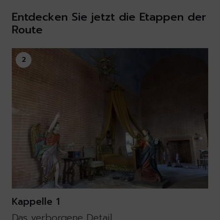
Entdecken Sie jetzt die Etappen der
Route
2
Kappelle 1
Das verborgene Detail