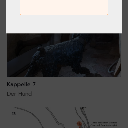
12
Kappelle 7
Der Hund
13