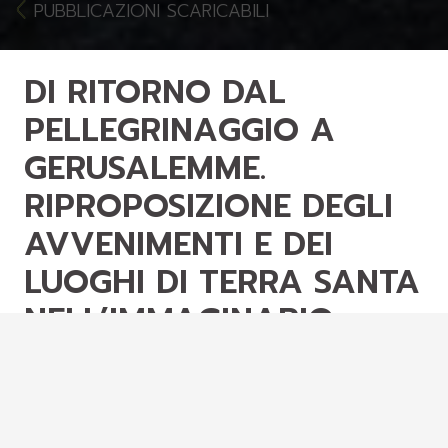
PUBBLICAZIONI SCARICABILI
DI RITORNO DAL
PELLEGRINAGGIO A
GERUSALEMME.
RIPROPOSIZIONE DEGLI
AVVENIMENTI E DEI
LUOGHI DI TERRA SANTA
NELL’IMMAGINARIO
RELIGIOSO FRA XV E XVI
SECOLO