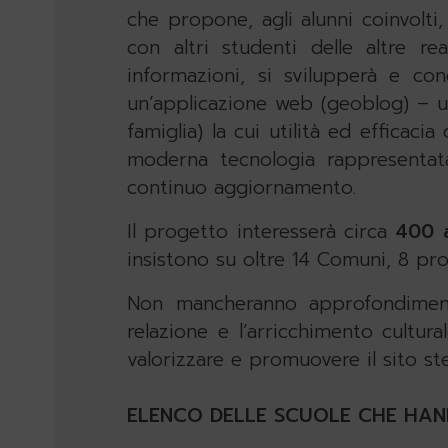
che propone, agli alunni coinvolti
con altri studenti delle altre re
informazioni, si svilupperà e con
un’applicazione web (geoblog) – un
famiglia) la cui utilità ed efficaci
moderna tecnologia rappresentata
continuo aggiornamento.
Il progetto interesserà circa
400 a
insistono su oltre 14 Comuni, 8 pro
Non mancheranno approfondimenti
relazione e l’arricchimento cultural
valorizzare e promuovere il sito ste
ELENCO DELLE SCUOLE CHE HAN