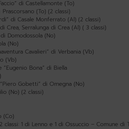
Faccio” di Castellamonte (To)
Prascorsano (To) (2 classi)
di” di Casale Monferrato (Al) (2 classi)
Crea, Serralunga di Crea (Al) ( 3 classi)
 di Domodossola (No)
la (No)
aventura Cavalieri” di Verbania (Vb)
o (Vb)
e “Eugenio Bona” di Biella
)
e “Piero Gobetti” di Omegna (No)
io (No) (2 classi)
o (Co)
(2 classi: 1 di Lenno e 1 di Ossuccio – Comune di