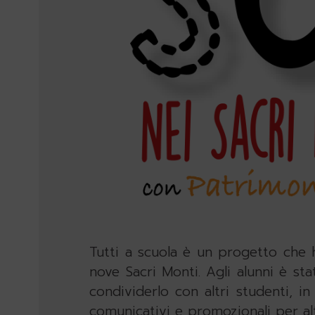
Tutti a scuola è un progetto che h
nove Sacri Monti. Agli alunni è s
condividerlo con altri studenti, i
comunicativi e promozionali per alt