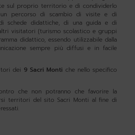
e sul proprio territorio e di condividerlo
so un percorso di scambio di visite e di
 di schede didattiche, di una guida e di
ri visitatori (turismo scolastico e gruppi
gramma didattico, essendo utilizzabile dalla
nicazione sempre più diffusi e in facile
itori dei
9 Sacri Monti
che nello specifico
ontro che non potranno che favorire la
si territori del sito Sacri Monti al fine di
ressati.