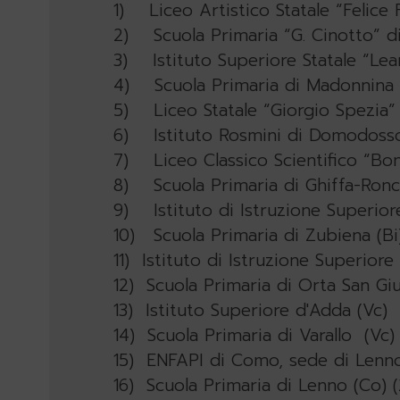
1) Liceo Artistico Statale “Felice 
2) Scuola Primaria “G. Cinotto” di 
3) Istituto Superiore Statale “Lear
4) Scuola Primaria di Madonnina di 
5) Liceo Statale “Giorgio Spezia”
6) Istituto Rosmini di Domodosso
7) Liceo Classico Scientifico “Bon
8) Scuola Primaria di Ghiffa-Ronc
9) Istituto di Istruzione Superior
10) Scuola Primaria di Zubiena (Bi
11) Istituto di Istruzione Superior
12) Scuola Primaria di Orta San Giul
13) Istituto Superiore d'Adda (Vc)
14) Scuola Primaria di Varallo (Vc)
15) ENFAPI di Como, sede di Lenn
16) Scuola Primaria di Lenno (Co) 