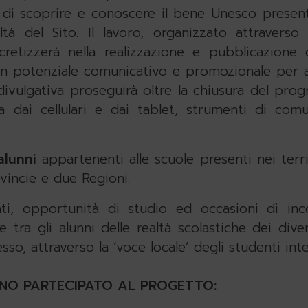
, di scoprire e conoscere il bene Unesco present
altà del Sito. Il lavoro, organizzato attraver
cretizzerà nella realizzazione e pubblicazione
 potenziale comunicativo e promozionale per alt
a divulgativa proseguirà oltre la chiusura del pro
 dai cellulari e dai tablet, strumenti di comu
lunni
appartenenti alle scuole presenti nei terr
vincie e due Regioni.
, opportunità di studio ed occasioni di inc
e tra gli alunni delle realtà scolastiche dei diver
sso, attraverso la ‘voce locale’ degli studenti inte
NO PARTECIPATO AL PROGETTO: