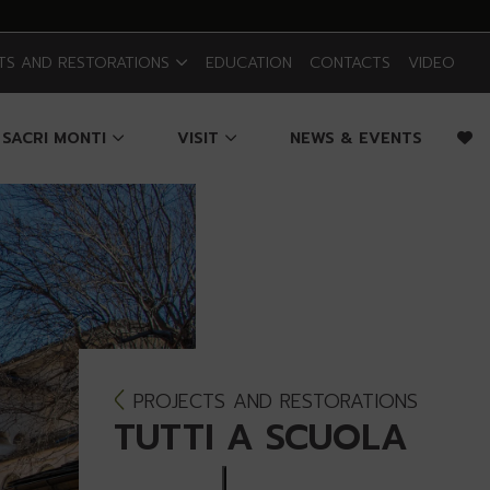
TS AND RESTORATIONS
EDUCATION
CONTACTS
VIDEO
 SACRI MONTI
VISIT
NEWS & EVENTS
PROJECTS AND RESTORATIONS
TUTTI A SCUOLA