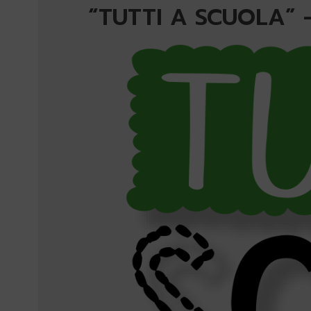
“TUTTI A SCUOLA” 