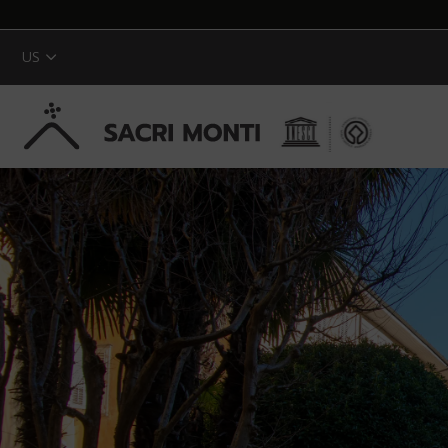
US
Skip to Main Content