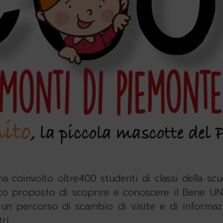
a coinvolto oltre400 studenti di classi della scu
tato proposto di scoprire e conoscere il Bene UN
n un percorso di scambio di visite e di informa
ri