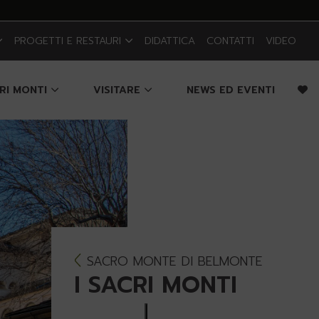
PROGETTI E RESTAURI
DIDATTICA
CONTATTI
VIDEO
CRI MONTI
VISITARE
NEWS ED EVENTI
SACRO MONTE DI BELMONTE
I SACRI MONTI