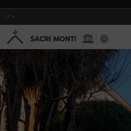
IT
Skip to Main Content