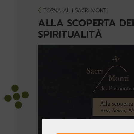
TORNA AL I SACRI MONTI
ALLA SCOPERTA DEI
SPIRITUALITÀ