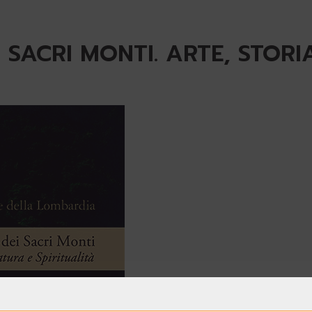
 SACRI MONTI. ARTE, STORI