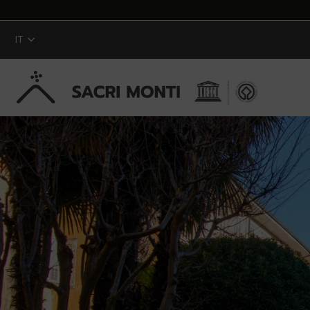
IT
Skip to Main Content