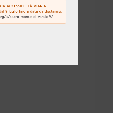
CA ACCESSIBILITÀ VIARIA
l 9 luglio fino a data da destinarsi.
org/it/sacro-monte-di-varallo#/