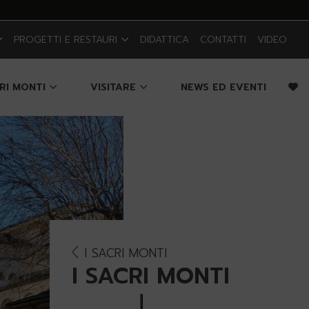
PROGETTI E RESTAURI
DIDATTICA
CONTATTI
VIDEO
CRI MONTI
VISITARE
NEWS ED EVENTI
I SACRI MONTI
I SACRI MONTI