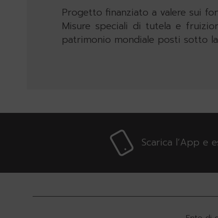
Progetto finanziato a valere sui fo
Misure speciali di tutela e fruizion
patrimonio mondiale posti sotto la
Scarica l’App e 
Ente di 