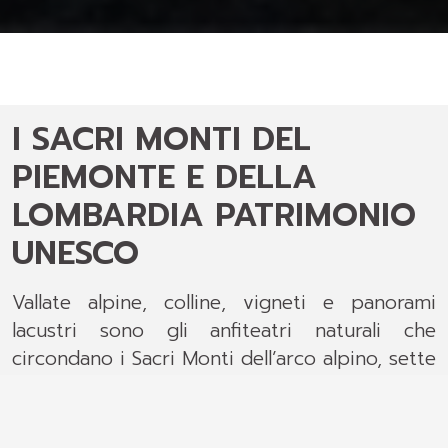
I SACRI MONTI DEL
PIEMONTE E DELLA
LOMBARDIA PATRIMONIO
UNESCO
Vallate alpine, colline, vigneti e panorami
lacustri sono gli anfiteatri naturali che
circondano i Sacri Monti dell’arco alpino, sette
in Piemonte e due in Lombardia che, grazie al
fascino del paesaggio, alla loro storia, alle
architetture e alle opere d'arte che vi sono