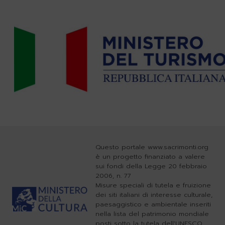
Questo portale www.sacrimonti.org
è un progetto finanziato a valere
sui fondi della Legge 20 febbraio
2006, n. 77
Misure speciali di tutela e fruizione
dei siti italiani di interesse culturale,
paesaggistico e ambientale inseriti
nella lista del patrimonio mondiale
posti sotto la tutela dell'UNESCO