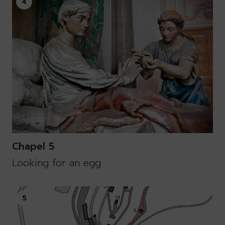
4
Chapel 5
Looking for an egg
5