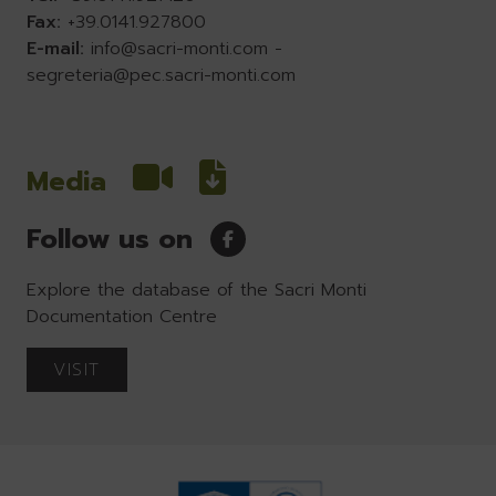
Fax:
+39.0141.927800
E-mail:
info@sacri-monti.com
-
segreteria@pec.sacri-monti.com
Media
Follow us on
Explore the database of the Sacri Monti
Documentation Centre
VISIT