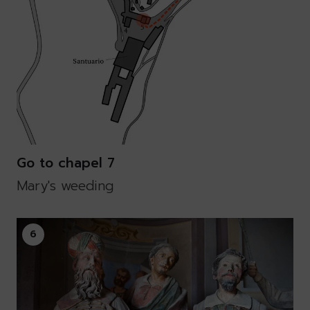
Go to chapel 7
Mary's weeding
6