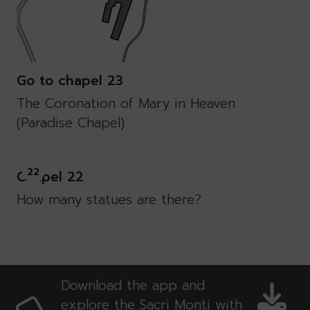
Go to chapel 23
The Coronation of Mary in Heaven
(Paradise Chapel)
22
Chapel 22
How many statues are there?
Download the app and
explore the Sacri Monti with