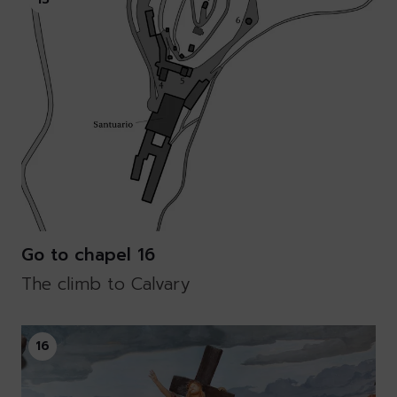
Go to chapel 16
The climb to Calvary
16