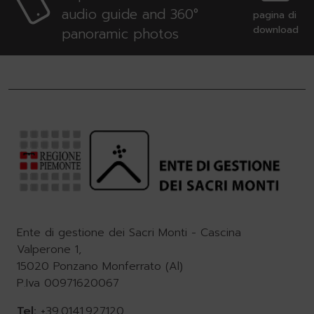
audio guide and 360°
pagina di
download
panoramic photos
Ente di gestione dei Sacri Monti - Cascina
Valperone 1,
15020 Ponzano Monferrato (Al)
P.Iva 00971620067
Tel:
+39.0141.927120