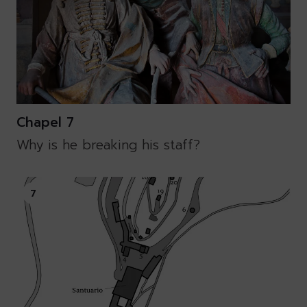
Chapel 7
Why is he breaking his staff?
7