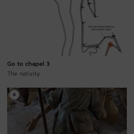
Go to chapel 3
The nativity
6