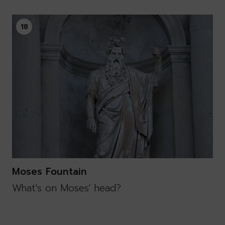
18
Moses Fountain
What's on Moses' head?