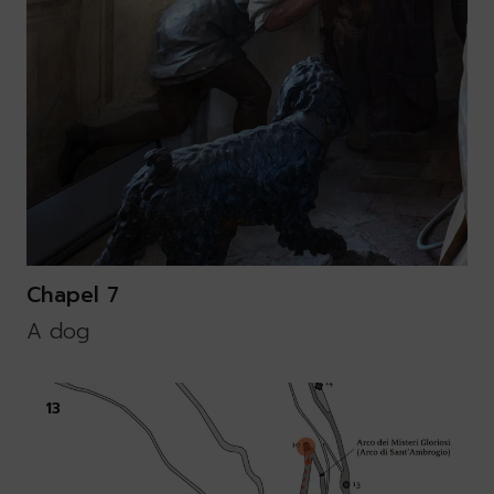
Chapel 7
A dog
13