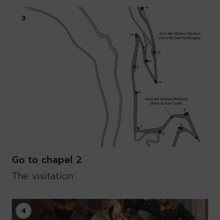
3
Go to chapel 2
The visitation
4