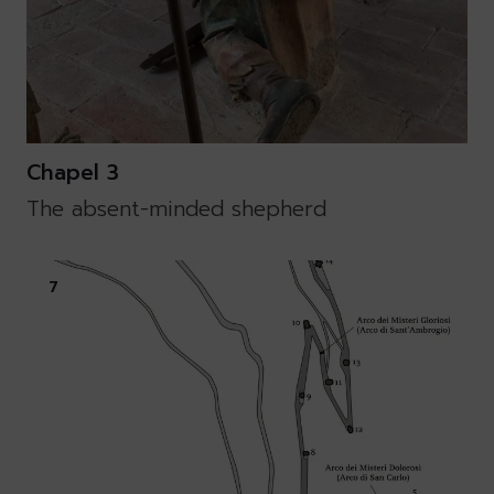
Chapel 3
The absent-minded shepherd
7