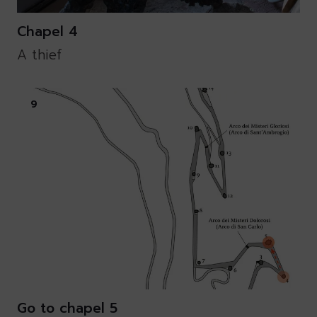
Chapel 4
A thief
9
Go to chapel 5