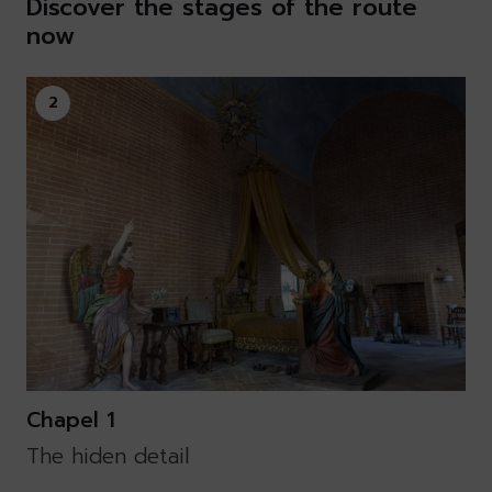
Discover the stages of the route
now
2
Chapel 1
The hiden detail