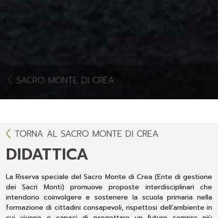
SACRO MONTE DI CREA
TORNA AL SACRO MONTE DI CREA
DIDATTICA
La Riserva speciale del Sacro Monte di Crea (Ente di gestione
dei Sacri Monti) promuove proposte interdisciplinari che
intendono coinvolgere e sostenere la scuola primaria nella
formazione di cittadini consapevoli, rispettosi dell’ambiente in
cui vivono e capaci di progettare un futuro sempre più