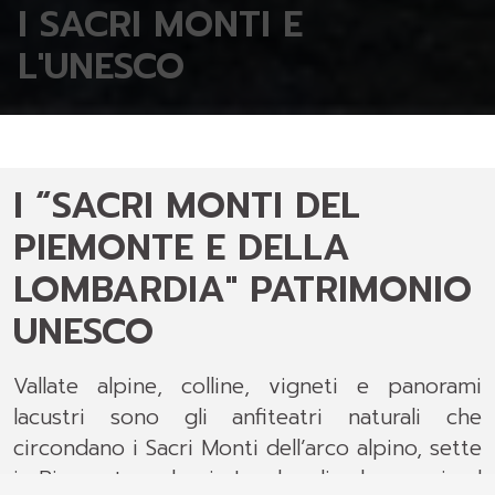
I SACRI MONTI E
L'UNESCO
I “SACRI MONTI DEL
PIEMONTE E DELLA
LOMBARDIA" PATRIMONIO
UNESCO
Vallate alpine, colline, vigneti e panorami
lacustri sono gli anfiteatri naturali che
circondano i Sacri Monti dell’arco alpino, sette
in Piemonte e due in Lombardia che, grazie al